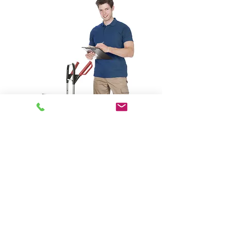
©
2000 - 2024
DIRECT ENVIRONNEMENT est une marque déposée
Propriété de la société ECOVISTA FRANCE