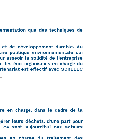
lementation que des techniques de
t et de développement durable. Au
ne politique environnementale qui
asseoir la solidité de l’entreprise
vec les éco-organismes en charge du
artenariat est effectif avec SCRELEC
dre en charge, dans le cadre de la
rer leurs déchets, d’une part pour
s, ce sont aujourd’hui des acteurs
mes en charge du traitement des