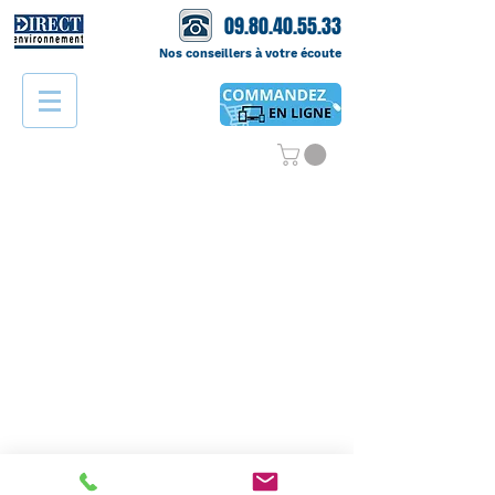
09.80.40.55.33
Nos conseillers à votre écoute
©
2000 - 2024
DIRECT ENVIRONNEMENT est une marque déposée
Propriété de la société ECOVISTA FRANCE
RCS PARIS B430 337 329