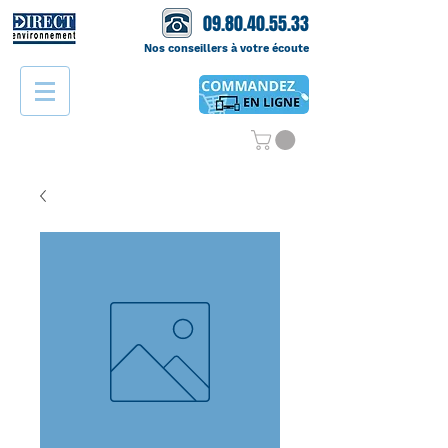
09.80.40.55.33
Nos conseillers à votre écoute