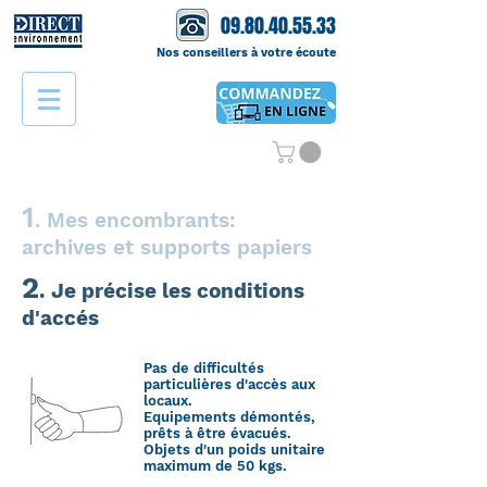
09.80.40.55.33
Nos conseillers à votre écoute
1
. Mes encombrants:
archives et supports papiers
2
. Je précise les conditions
d'accés
Pas de difficultés
particulières d'accès aux
locaux.
Equipements démontés,
prêts à être évacués.
Objets d'un poids unitaire
maximum de 50 kgs.