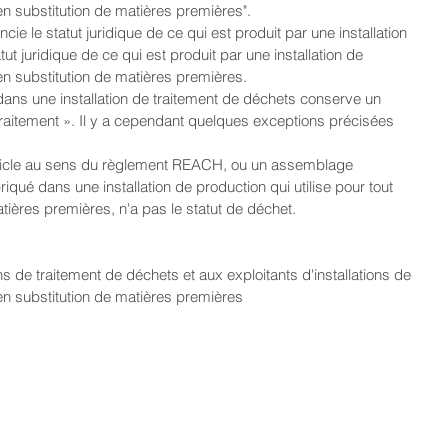
en substitution de matières premières".  
ncie le statut juridique de ce qui est produit par une installation 
ut juridique de ce qui est produit par une installation de 
en substitution de matières premières. 
é dans une installation de traitement de déchets conserve un 
traitement ». Il y a cependant quelques exceptions précisées 
ticle au sens du règlement REACH, ou un assemblage 
briqué dans une installation de production qui utilise pour tout 
ères premières, n'a pas le statut de déchet. 
ons de traitement de déchets et aux exploitants d'installations de 
en substitution de matières premières  