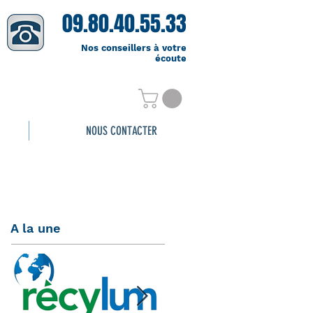
09.80.40.55.33
Nos conseillers à votre
écoute
NOUS CONTACTER
A la une