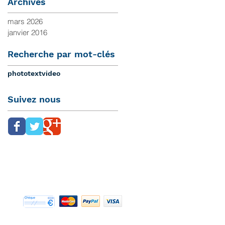
Archives
mars 2026
janvier 2016
Recherche par mot-clés
photo
text
video
Suivez nous
Modes de paiement acceptés :