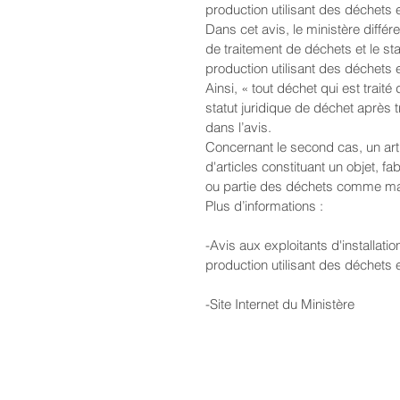
production utilisant des déchets 
Dans cet avis, le ministère différe
de traitement de déchets et le stat
production utilisant des déchets 
Ainsi, « tout déchet qui est trait
statut juridique de déchet après 
dans l’avis. 
Concernant le second cas, un ar
d'articles constituant un objet, fa
ou partie des déchets comme mati
Plus d’informations :
-Avis aux exploitants d'installati
production utilisant des déchets 
-Site Internet du Ministère  